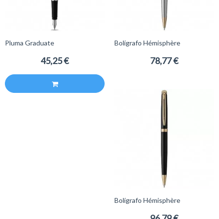
Pluma Graduate
Bolígrafo Hémisphère
45,25 €
78,77 €
Bolígrafo Hémisphère
96,79 €