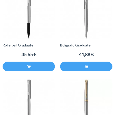
Rollerball Graduate
Bolígrafo Graduate
35,65 €
41,88 €