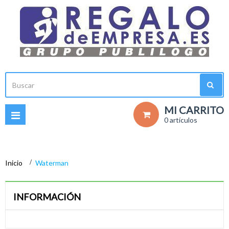
MI CARRITO
Navegación
0 artículos
Toggle
Inicio
>
Waterman
INFORMACIÓN