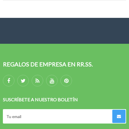
REGALOS DE EMPRESA EN RR.SS.
SUSCRÍBETE A NUESTRO BOLETÍN