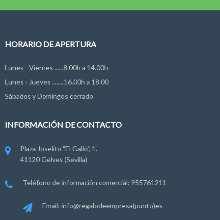
HORARIO DE APERTURA
Lunes - Viernes ......8.00h a 14.00h
Lunes - Jueves ........16.00h a 18.00
Sábados y Domingos cerrado
INFORMACIÓN DE CONTACTO
Plaza Joselito "El Gallo", 1.
41120 Gelves (Sevilla)
Teléfono de información comercial: 955761211
Email: info@regalodeempresa(punto)es