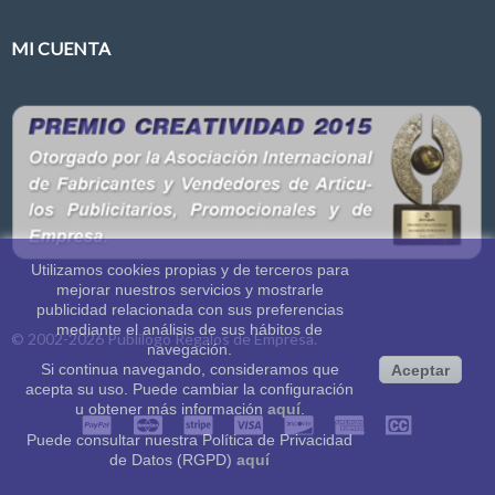
MI CUENTA
Utilizamos cookies propias y de terceros para
mejorar nuestros servicios y mostrarle
publicidad relacionada con sus preferencias
mediante el análisis de sus hábitos de
© 2002-2026
Publilogo Regalos de Empresa
.
navegación.
Si continua navegando, consideramos que
Aceptar
acepta su uso. Puede cambiar la configuración
u obtener más información
aquí
.
Puede consultar nuestra Política de Privacidad
de Datos (RGPD)
aquí